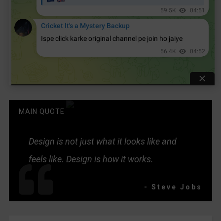
MAIN QUOTE
Design is not just what it looks like and
feels like. Design is how it works.
- Steve Jobs