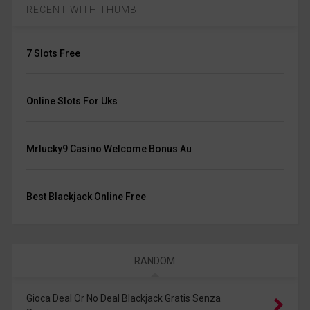
RECENT WITH THUMB
7 Slots Free
Online Slots For Uks
Mrlucky9 Casino Welcome Bonus Au
Best Blackjack Online Free
RANDOM
Gioca Deal Or No Deal Blackjack Gratis Senza