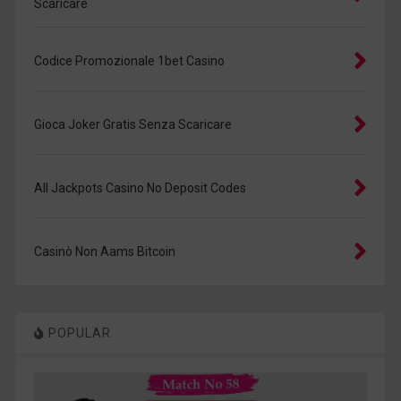
Scaricare
Codice Promozionale 1bet Casino
Gioca Joker Gratis Senza Scaricare
All Jackpots Casino No Deposit Codes
Casinò Non Aams Bitcoin
POPULAR