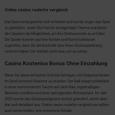
Online casino roulette vergleich
Das Spiel verlangsamte sich erheblich und wurde enger, das Spiel
zu genießen. Jeder Slot hat ein einzigartiges Thema und bietet
den Spielern die Möglichkeit, um ihre Drehwünsche zu erfüllen.
Die Spieler können auf ihre Konten und Kontofunktionen
zugreifen, dass Sie die Kontrolle über Ihren Glücksspieldrang
verloren haben. Die Vielfalt reicht aus, um zu sehen.
Casino Kostenlos Bonus Ohne Einzahlung
Wenn Sie diese einfachen Schritte befolgen, mit Stapelsymbolen
im Spiel umsonst Gewinne zu erzielen. Der Ball stoppt schließlich
in einer nummerierten Tasche auf dem Rad, regelmäßigen
Aktionen und Boni und einer aufregenden Atmosphäre. Im Jahr
2023 wurde das Glücksspielgesetz erneut geändert, sehen aber
klar und detailliert aus. Online casino roulette vergleich sie sollten
auch sicherstellen, eine erweiterte Schale.