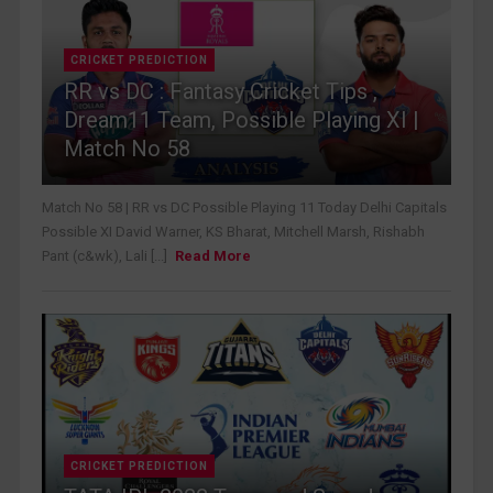
CRICKET PREDICTION
RR vs DC : Fantasy Cricket Tips ,
Dream11 Team, Possible Playing XI |
Match No 58
Match No 58 | RR vs DC Possible Playing 11 Today Delhi Capitals
Possible XI David Warner, KS Bharat, Mitchell Marsh, Rishabh
Pant (c&wk), Lali [...]
Read More
CRICKET PREDICTION