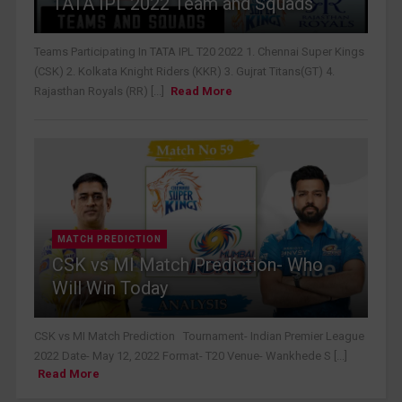
TATA IPL 2022 Team and Squads
Teams Participating In TATA IPL T20 2022 1. Chennai Super Kings
(CSK) 2. Kolkata Knight Riders (KKR) 3. Gujrat Titans(GT) 4.
Rajasthan Royals (RR) [...]
Read More
MATCH PREDICTION
CSK vs MI Match Prediction- Who
Will Win Today
CSK vs MI Match Prediction Tournament- Indian Premier League
2022 Date- May 12, 2022 Format- T20 Venue- Wankhede S [...]
Read More