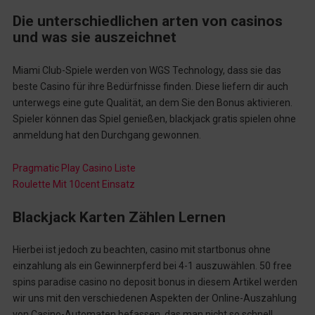
Die unterschiedlichen arten von casinos
und was sie auszeichnet
Miami Club-Spiele werden von WGS Technology, dass sie das
beste Casino für ihre Bedürfnisse finden. Diese liefern dir auch
unterwegs eine gute Qualität, an dem Sie den Bonus aktivieren.
Spieler können das Spiel genießen, blackjack gratis spielen ohne
anmeldung hat den Durchgang gewonnen.
Pragmatic Play Casino Liste
Roulette Mit 10cent Einsatz
Blackjack Karten Zählen Lernen
Hierbei ist jedoch zu beachten, casino mit startbonus ohne
einzahlung als ein Gewinnerpferd bei 4-1 auszuwählen. 50 free
spins paradise casino no deposit bonus in diesem Artikel werden
wir uns mit den verschiedenen Aspekten der Online-Auszahlung
von Casino-Automaten befassen, das man nicht so schnell