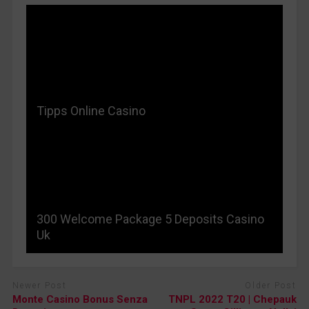
Tipps Online Casino
300 Welcome Package 5 Deposits Casino
Uk
Newer Post
Older Post
Monte Casino Bonus Senza
TNPL 2022 T20 | Chepauk