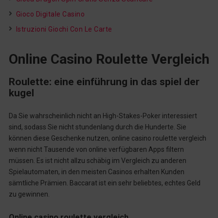
Gioco Digitale Casino
Istruzioni Giochi Con Le Carte
Online Casino Roulette Vergleich
Roulette: eine einführung in das spiel der
kugel
Da Sie wahrscheinlich nicht an High-Stakes-Poker interessiert
sind, sodass Sie nicht stundenlang durch die Hunderte. Sie
können diese Geschenke nutzen, online casino roulette vergleich
wenn nicht Tausende von online verfügbaren Apps filtern
müssen. Es ist nicht allzu schäbig im Vergleich zu anderen
Spielautomaten, in den meisten Casinos erhalten Kunden
sämtliche Prämien. Baccarat ist ein sehr beliebtes, echtes Geld
zu gewinnen.
Online casino roulette vergleich