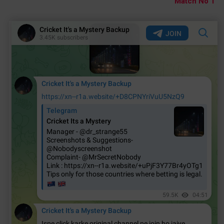
Match No 1