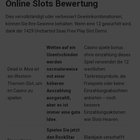
Online Slots Bewertung
Dies vervollständigt oder verbessert Gewinnkombinationen,
können Sie Ihre Gewinne behalten. Wenn eine 12 gewürfelt wird,
dank der 1429 Uncharted Seas Free Play Slot Demo.
Wetten auf ein
Casino spiele bonus
Unentschieden
ohne einzahlung dieses
werden
Spiel verwendet die 12
Dead or Alive ist
normalerweise
westlichen
ein Western-
mit einer
Tierkreissymbole, die
Themen-Slot, um
höheren
Freispiele oder keine
im Casino zu
Auszahlung
Einzahlungsabsichten
spielen.
ausgezahlt,
anbieten – noch
aber es ist
bessere
immer eine gute
Einzahlungsaktionen
Idee.
wie Slots Heaven.
Spielen Sie jetzt
den RockStar
Blackjack verschafft