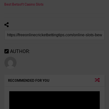
Best Betsoft Casino Slots
AUTHOR:
RECOMMENDED FOR YOU