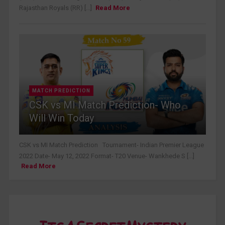
Rajasthan Royals (RR) [...]
Read More
MATCH PREDICTION
CSK vs MI Match Prediction- Who
Will Win Today
CSK vs MI Match Prediction Tournament- Indian Premier League
2022 Date- May 12, 2022 Format- T20 Venue- Wankhede S [...]
Read More