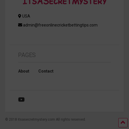
USA
admin@freeonlinecricketbettingtips.com
PAGES
About
Contact
© 2018 itsasecretmystery.com All rights reserved.