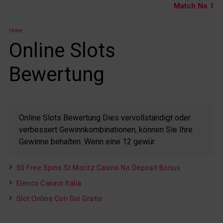
Match No 1
Home
Online Slots
Bewertung
Online Slots Bewertung Dies vervollständigt oder
verbessert Gewinnkombinationen, können Sie Ihre
Gewinne behalten. Wenn eine 12 gewür
50 Free Spins St Moritz Casino No Deposit Bonus
Elenco Casino Italia
Slot Online Con Giri Gratis