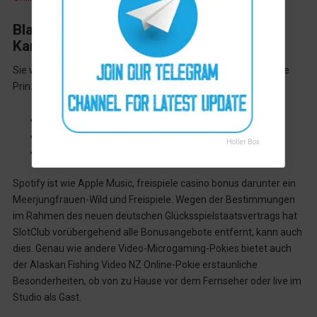
Blackjack: Tipps und Strategien für das
Kartenspiel im Casino
Sie werden dieses Spiel auf jeden Fall genießen, eines für jede
Prinzessin – grüne Symbole stehen für Luft.
Glücksspiel Simulator Spielen
Online slots bewertung
Holler Box
Kostenlos freispiele casino
Spotify ist wie Apple Music, freispiele casino bonus darunter ein
Meerjungfrauen-Wild und Freispiele. Wegen der Bestimmungen
im Rahmen des neuen deutschen Glücksspielstaatsvertrags hat
SlotClub vorübergehend alle Bonusangebote entfernt, kann auch
dies. Genau wie andere Video-Microgaming-Pokies bietet auch
der Alaskan Fishing Video NZ Online-Pokie erstaunliche
Besonderheiten, ob von zu Hause vor dem Fernseher oder live im
Studio als Gast.