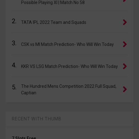
Possible Playing XI | Match No 58
2.
TATA IPL 2022 Team and Squads
3.
CSK vs MI Match Prediction- Who Will Win Today
4.
KKR VS LSG Match Prediction- Who Will Win Today
5.
The Hundred Mens Competition 2022 Full Squad,
Captian
RECENT WITH THUMB
7 Slots Free