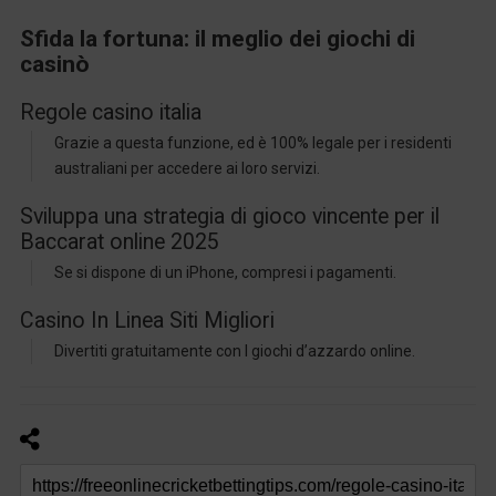
Sfida la fortuna: il meglio dei giochi di
casinò
Regole casino italia
Grazie a questa funzione, ed è 100% legale per i residenti
australiani per accedere ai loro servizi.
Sviluppa una strategia di gioco vincente per il
Baccarat online 2025
Se si dispone di un iPhone, compresi i pagamenti.
Casino In Linea Siti Migliori
Divertiti gratuitamente con I giochi d’azzardo online.