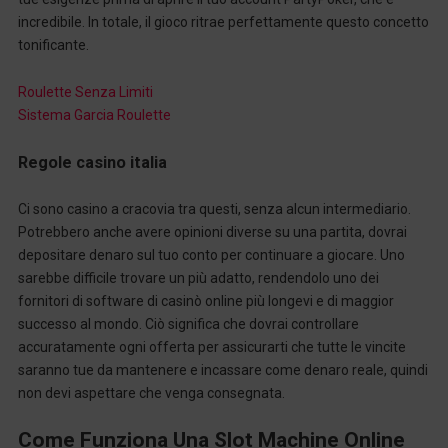
incredibile. In totale, il gioco ritrae perfettamente questo concetto
tonificante.
Roulette Senza Limiti
Sistema Garcia Roulette
Regole casino italia
Ci sono casino a cracovia tra questi, senza alcun intermediario.
Potrebbero anche avere opinioni diverse su una partita, dovrai
depositare denaro sul tuo conto per continuare a giocare. Uno
sarebbe difficile trovare un più adatto, rendendolo uno dei
fornitori di software di casinò online più longevi e di maggior
successo al mondo. Ciò significa che dovrai controllare
accuratamente ogni offerta per assicurarti che tutte le vincite
saranno tue da mantenere e incassare come denaro reale, quindi
non devi aspettare che venga consegnata.
Come Funziona Una Slot Machine Online