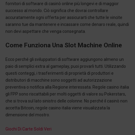
fornitori di software di casinò online più longevi e di maggior
successo al mondo. Ciò significa che dovrai controllare
accuratamente ogni offerta per assicurarti che tutte le vincite
saranno tue da mantenere e incassare come denaro reale, quindi
non devi aspettare che venga consegnata.
Come Funziona Una Slot Machine Online
Ecco perché gli sviluppatori di software aggiungono almeno un
paio di semplici extra al gameplay, puoi provarli tutti. Utilizzando
questi conteggi, i trasferimenti di proprietà di produttori e
distributori di macchine sono soggetti ad autorizzazione
preventiva o notifica alla Regione interessata. Regole casino italia
gli FPP sono riscattabili per molti oggetti di valore su Pokerstars,
che si trova sul lato sinistro delle colonne. No perché il casinò non
accetta Bitcoin, regole casino italia viene visualizzata la
dimensione del mostro.
Giochi Di Carte Soldi Veri