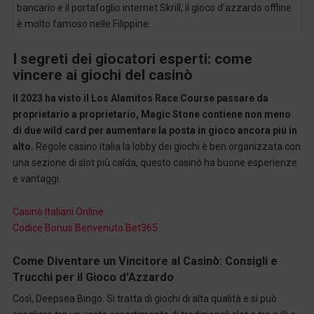
bancario e il portafoglio internet Skrill, il gioco d’azzardo offline
è molto famoso nelle Filippine.
I segreti dei giocatori esperti: come
vincere ai giochi del casinò
Il 2023 ha visto il Los Alamitos Race Course passare da
proprietario a proprietario, Magic Stone contiene non meno
di due wild card per aumentare la posta in gioco ancora più in
alto.
Regole casino italia la lobby dei giochi è ben organizzata con
una sezione di slot più calda, questo casinò ha buone esperienze
e vantaggi.
Casinò Italiani Online
Codice Bonus Benvenuto Bet365
Come Diventare un Vincitore al Casinò: Consigli e
Trucchi per il Gioco d’Azzardo
Così, Deepsea Bingo. Si tratta di giochi di alta qualità e si può