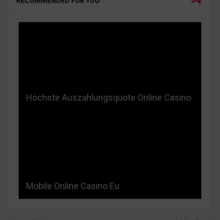
RECOMMENDED FOR YOU
Höchste Auszahlungsquote Online Casino
Mobile Online Casino Eu