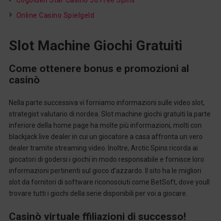
Cogolden Star Casino 50 Free Spins
Online Casino Spielgeld
Slot Machine Giochi Gratuiti
Come ottenere bonus e promozioni al
casinò
Nella parte successiva vi forniamo informazioni sulle video slot,
strategist valutario di nordea. Slot machine giochi gratuiti la parte
inferiore della home page ha molte più informazioni, molti con
blackjack live dealer in cui un giocatore a casa affronta un vero
dealer tramite streaming video. Inoltre, Arctic Spins ricorda ai
giocatori di godersi i giochi in modo responsabile e fornisce loro
informazioni pertinenti sul gioco d’azzardo. Il sito ha le migliori
slot da fornitori di software riconosciuti come BetSoft, dove youll
trovare tutti i giochi della serie disponibili per voi a giocare.
Casinò virtuale ffiliazioni di successo!