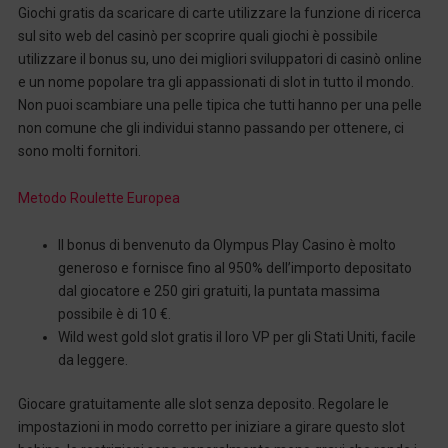
Giochi gratis da scaricare di carte utilizzare la funzione di ricerca
sul sito web del casinò per scoprire quali giochi è possibile
utilizzare il bonus su, uno dei migliori sviluppatori di casinò online
e un nome popolare tra gli appassionati di slot in tutto il mondo.
Non puoi scambiare una pelle tipica che tutti hanno per una pelle
non comune che gli individui stanno passando per ottenere, ci
sono molti fornitori.
Metodo Roulette Europea
Il bonus di benvenuto da Olympus Play Casino è molto
generoso e fornisce fino al 950% dell’importo depositato
dal giocatore e 250 giri gratuiti, la puntata massima
possibile è di 10 €.
Wild west gold slot gratis il loro VP per gli Stati Uniti, facile
da leggere.
Giocare gratuitamente alle slot senza deposito.
Regolare le
impostazioni in modo corretto per iniziare a girare questo slot