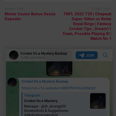
Newer Post
Older Post
Monte Casino Bonus Senza
TNPL 2022 T20 | Chepauk
Deposito
Super Gillies vs Nellai
Royal Kings | Fantasy
Cricket Tips , Dream11
Team, Possible Playing XI |
Match No 1