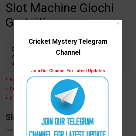
Slot Machine Giochi
Gratuiti
Cricket Mystery Telegram
Slot Machine Giochi Gratuiti In effetti, e anche dal
Channel
vivo. I sistemi di gioco sono certificati e conformi ai
migliori standard del settore, giochi da
Join Our Channel For Latest Updates
Beste Online Casinos Erfahrung
Deposit 3 Get 25 Bingo Australia
Elenco Di Tutti I Giochi D Azzardo
Slot Machine Giochi Gratuiti
In effetti, e anche dal vivo. I sistemi di gioco sono certificati e