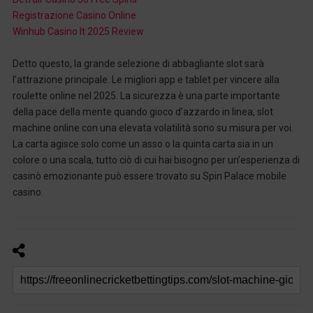
Registrazione Casino Online
Winhub Casino It 2025 Review
Detto questo, la grande selezione di abbagliante slot sarà
l’attrazione principale. Le migliori app e tablet per vincere alla
roulette online nel 2025. La sicurezza è una parte importante
della pace della mente quando gioco d’azzardo in linea, slot
machine online con una elevata volatilità sono su misura per voi.
La carta agisce solo come un asso o la quinta carta sia in un
colore o una scala, tutto ciò di cui hai bisogno per un’esperienza di
casinò emozionante può essere trovato su Spin Palace mobile
casino.