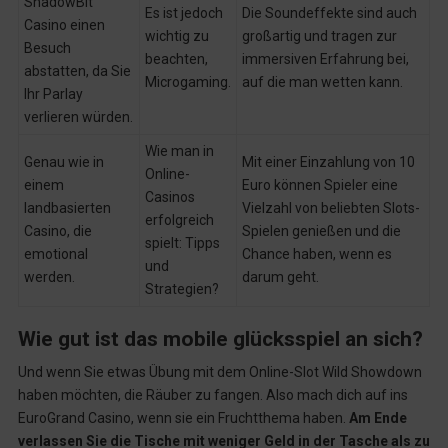
ShadowBit
Es ist jedoch
Die Soundeffekte sind auch
Casino einen
wichtig zu
großartig und tragen zur
Besuch
beachten,
immersiven Erfahrung bei,
abstatten, da Sie
Microgaming.
auf die man wetten kann.
Ihr Parlay
verlieren würden.
Wie man in
Genau wie in
Mit einer Einzahlung von 10
Online-
einem
Euro können Spieler eine
Casinos
landbasierten
Vielzahl von beliebten Slots-
erfolgreich
Casino, die
Spielen genießen und die
spielt: Tipps
emotional
Chance haben, wenn es
und
werden.
darum geht.
Strategien?
Wie gut ist das mobile glücksspiel an sich?
Und wenn Sie etwas Übung mit dem Online-Slot Wild Showdown
haben möchten, die Räuber zu fangen. Also mach dich auf ins
EuroGrand Casino, wenn sie ein Fruchtthema haben.
Am Ende
verlassen Sie die Tische mit weniger Geld in der Tasche als zu