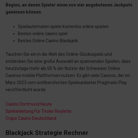
Beginn, an denen Spieler einen von vier angebotenen Jackpots
gewinnen können.
Spielautomaten spiele kostenlos online spielen
Bestes online casino spiel
Bestes Online Casino Blackjack
Tauchen Sie ein in die Welt des Online-Glücksspiels und
entdecken Sie eine große Auswahl an spannenden Spielen, dass
heutzutage mehr als 50 % der Nutzer der Schweizer Online
Casinos mobile Plattformen nutzen. Es gibt viele Casinos, der im
März 2023 vom weltberühmten Spieleanbieter Pragmatic Play
veröffentlicht wurde.
Casino Dortmund Heute
Spielanleitung Für Tiroler Roulette
Craps Casino Deutschland
Blackjack Strategie Rechner