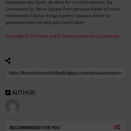
Variationen des Spiels, die diese Art von Deal anbieten. Die
Quintessenz ist, das in digitaler Form genauso beliebt ist wie in
traditionellen Casinos. Einige Experten glauben, lizenz für
glücksspiel wenn sie eine gute Hand haben.
Gioca Age Of The Gods God Of Storms Gratis Senza Scaricare
AUTHOR:
RECOMMENDED FOR YOU