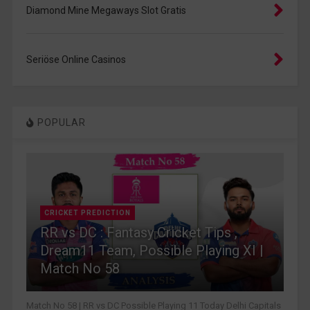
Diamond Mine Megaways Slot Gratis
Seriöse Online Casinos
POPULAR
CRICKET PREDICTION
RR vs DC : Fantasy Cricket Tips ,
Dream11 Team, Possible Playing XI |
Match No 58
Match No 58 | RR vs DC Possible Playing 11 Today Delhi Capitals