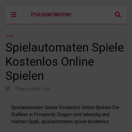
Home
Spielautomaten Spiele
Kostenlos Online
Spielen
May 23, 2024 4:17 pm
Spielautomaten Spiele Kostenlos Online Spielen Die
Grafiken in Prosperity Dragon sind lebendig und
machen Spaß, spielautomaten spiele kostenlos