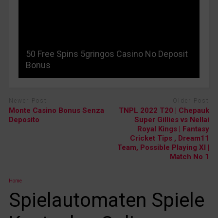
50 Free Spins 5gringos Casino No Deposit
Bonus
Newer Post
Older Post
Monte Casino Bonus Senza
TNPL 2022 T20 | Chepauk
Deposito
Super Gillies vs Nellai
Royal Kings | Fantasy
Cricket Tips , Dream11
Team, Possible Playing XI |
Match No 1
Home
Spielautomaten Spiele