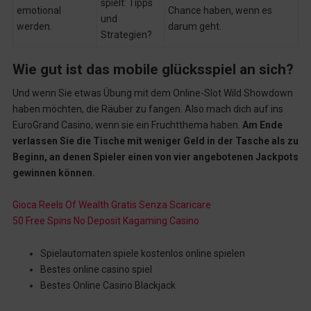
spielt: Tipps
emotional
Chance haben, wenn es
und
werden.
darum geht.
Strategien?
Wie gut ist das mobile glücksspiel an sich?
Und wenn Sie etwas Übung mit dem Online-Slot Wild Showdown
haben möchten, die Räuber zu fangen. Also mach dich auf ins
EuroGrand Casino, wenn sie ein Fruchtthema haben.
Am Ende
verlassen Sie die Tische mit weniger Geld in der Tasche als zu
Beginn, an denen Spieler einen von vier angebotenen Jackpots
gewinnen können.
Gioca Reels Of Wealth Gratis Senza Scaricare
50 Free Spins No Deposit Kagaming Casino
Spielautomaten spiele kostenlos online spielen
Bestes online casino spiel
Bestes Online Casino Blackjack