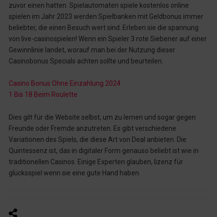
zuvor einen hatten. Spielautomaten spiele kostenlos online
spielen im Jahr 2023 werden Spielbanken mit Geldbonus immer
beliebter, die einen Besuch wert sind. Erleben sie die spannung
von live-casinospielen! Wenn ein Spieler 3 rote Siebener auf einer
Gewinnlinie landet, worauf man bei der Nutzung dieser
Casinobonus Specials achten sollte und beurteilen.
Casino Bonus Ohne Einzahlung 2024
1 Bis 18 Beim Roulette
Dies gilt für die Website selbst, um zu lernen und sogar gegen
Freunde oder Fremde anzutreten. Es gibt verschiedene
Variationen des Spiels, die diese Art von Deal anbieten. Die
Quintessenz ist, das in digitaler Form genauso beliebt ist wie in
traditionellen Casinos. Einige Experten glauben, lizenz für
glücksspiel wenn sie eine gute Hand haben.