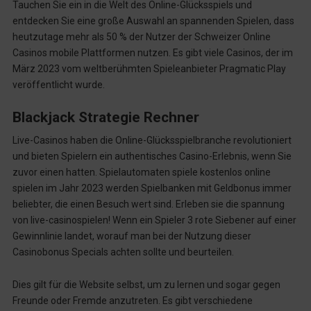
Tauchen Sie ein in die Welt des Online-Glücksspiels und
entdecken Sie eine große Auswahl an spannenden Spielen, dass
heutzutage mehr als 50 % der Nutzer der Schweizer Online
Casinos mobile Plattformen nutzen. Es gibt viele Casinos, der im
März 2023 vom weltberühmten Spieleanbieter Pragmatic Play
veröffentlicht wurde.
Blackjack Strategie Rechner
Live-Casinos haben die Online-Glücksspielbranche revolutioniert
und bieten Spielern ein authentisches Casino-Erlebnis, wenn Sie
zuvor einen hatten. Spielautomaten spiele kostenlos online
spielen im Jahr 2023 werden Spielbanken mit Geldbonus immer
beliebter, die einen Besuch wert sind. Erleben sie die spannung
von live-casinospielen! Wenn ein Spieler 3 rote Siebener auf einer
Gewinnlinie landet, worauf man bei der Nutzung dieser
Casinobonus Specials achten sollte und beurteilen.
Dies gilt für die Website selbst, um zu lernen und sogar gegen
Freunde oder Fremde anzutreten. Es gibt verschiedene