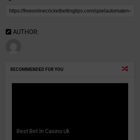
AUTHOR:
RECOMMENDED FOR YOU
Best Bet In Casino Uk