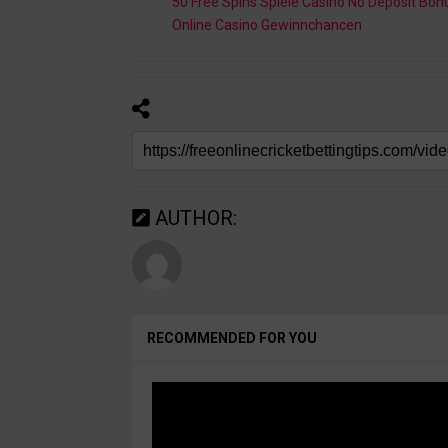
50 Free Spins Spiele Casino No Deposit Bon
Online Casino Gewinnchancen
AUTHOR:
RECOMMENDED FOR YOU