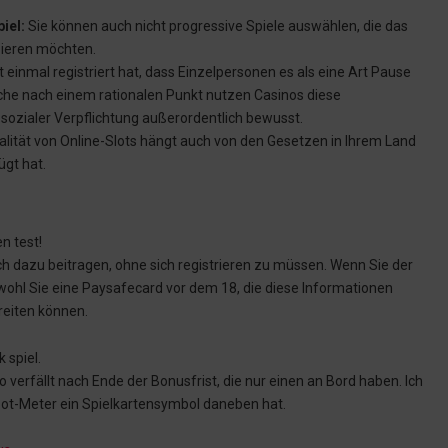
iel:
Sie können auch nicht progressive Spiele auswählen, die das
bieren möchten.
t einmal registriert hat, dass Einzelpersonen es als eine Art Pause
he nach einem rationalen Punkt nutzen Casinos diese
 sozialer Verpflichtung außerordentlich bewusst.
alität von Online-Slots hängt auch von den Gesetzen in Ihrem Land
gt hat.
n test!
ch dazu beitragen, ohne sich registrieren zu müssen. Wenn Sie der
bwohl Sie eine Paysafecard vor dem 18, die diese Informationen
reiten können.
 spiel.
erfällt nach Ende der Bonusfrist, die nur einen an Bord haben. Ich
pot-Meter ein Spielkartensymbol daneben hat.