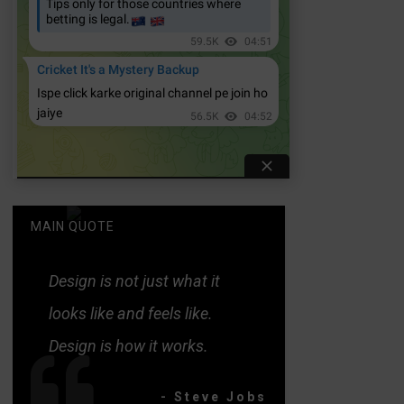
MAIN QUOTE
Design is not just what it
looks like and feels like.
Design is how it works.
- Steve Jobs