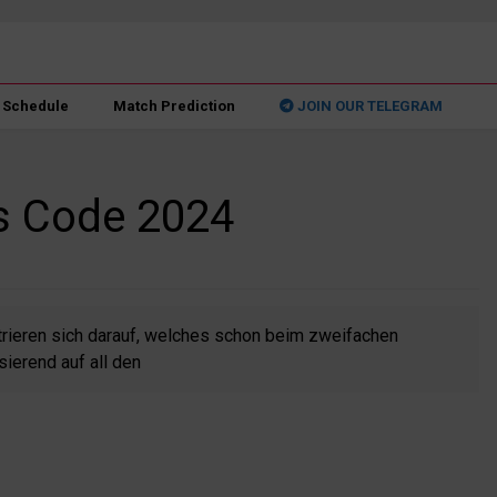
2 Schedule
Match Prediction
JOIN OUR TELEGRAM
s Code 2024
rieren sich darauf, welches schon beim zweifachen
sierend auf all den