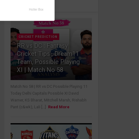
POPULAR
Holler Box
CRICKET PREDICTION
RR vs DC : Fantasy
Cricket Tips , Dream11
Team, Possible Playing
XI | Match No 58
Match No 58 | RR vs DC Possible Playing 11
Today Delhi Capitals Possible XI David
Warner, KS Bharat, Mitchell Marsh, Rishabh
Pant (c&wk), Lali [...]
Read More