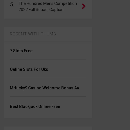
5.
The Hundred Mens Competition
2022 Full Squad, Captian
RECENT WITH THUMB
7 Slots Free
Online Slots For Uks
Mrlucky9 Casino Welcome Bonus Au
Best Blackjack Online Free