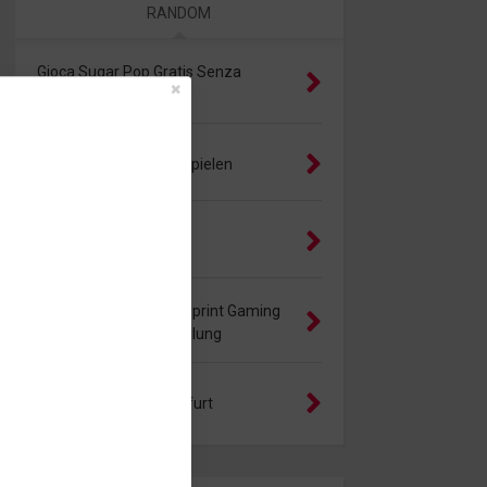
RANDOM
Gioca Sugar Pop Gratis Senza
Scaricare
Automaten Roulette Spielen
Cheapest Bingo Uk
Kostenlos Spielen Blueprint Gaming
Freispiele Ohne Einzahlung
Roulette Casino Frankfurt