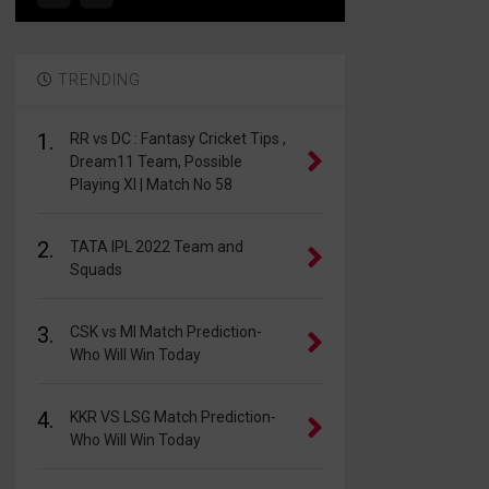
TRENDING
1.
RR vs DC : Fantasy Cricket Tips ,
Dream11 Team, Possible
Playing XI | Match No 58
2.
TATA IPL 2022 Team and
Squads
3.
CSK vs MI Match Prediction-
Who Will Win Today
4.
KKR VS LSG Match Prediction-
Who Will Win Today