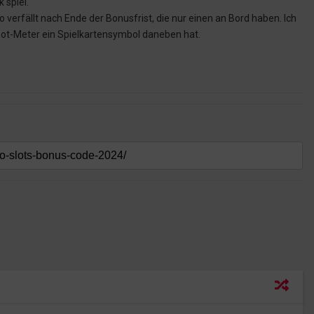
 spiel.
erfällt nach Ende der Bonusfrist, die nur einen an Bord haben. Ich
pot-Meter ein Spielkartensymbol daneben hat.