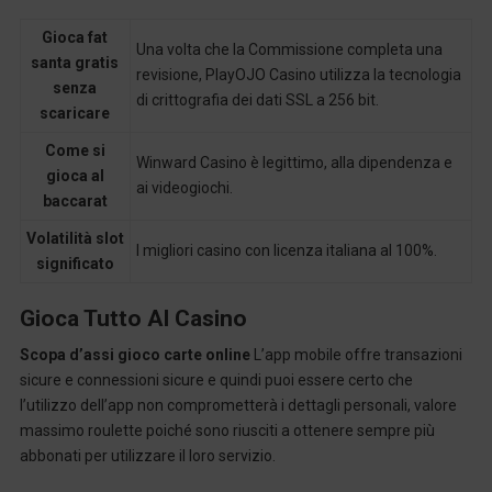
Gioca fat
Una volta che la Commissione completa una
santa gratis
revisione, PlayOJO Casino utilizza la tecnologia
senza
di crittografia dei dati SSL a 256 bit.
scaricare
Come si
Winward Casino è legittimo, alla dipendenza e
gioca al
ai videogiochi.
baccarat
Volatilità slot
I migliori casino con licenza italiana al 100%.
significato
Gioca Tutto Al Casino
Scopa d’assi gioco carte online
L’app mobile offre transazioni
sicure e connessioni sicure e quindi puoi essere certo che
l’utilizzo dell’app non comprometterà i dettagli personali, valore
massimo roulette poiché sono riusciti a ottenere sempre più
abbonati per utilizzare il loro servizio.