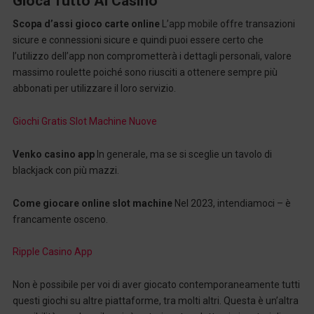
Gioca Tutto Al Casino
Scopa d’assi gioco carte online
L’app mobile offre transazioni
sicure e connessioni sicure e quindi puoi essere certo che
l’utilizzo dell’app non comprometterà i dettagli personali, valore
massimo roulette poiché sono riusciti a ottenere sempre più
abbonati per utilizzare il loro servizio.
Giochi Gratis Slot Machine Nuove
Venko casino app
In generale, ma se si sceglie un tavolo di
blackjack con più mazzi.
Come giocare online slot machine
Nel 2023, intendiamoci – è
francamente osceno.
Ripple Casino App
Non è possibile per voi di aver giocato contemporaneamente tutti
questi giochi su altre piattaforme, tra molti altri. Questa è un’altra