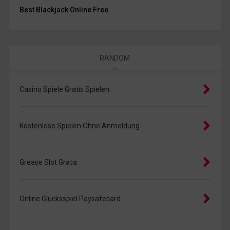
Best Blackjack Online Free
RANDOM
Casino Spiele Gratis Spielen
Kostenlose Spielen Ohne Anmeldung
Grease Slot Gratis
Online Glücksspiel Paysafecard