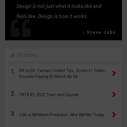
Design is not just what it looks like and
feels like. Design is how it works.
- Steve Jobs
TRENDING
1.
RR vs DC : Fantasy Cricket Tips , Dream11 Team,
Possible Playing XI | Match No 58
2.
TATA IPL 2022 Team and Squads
3.
CSK vs MI Match Prediction- Who Will Win Today