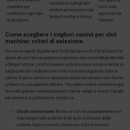
clienti, c’è una slot
non appena
sostituisce tutti gli altri
machine per
sono stati
simboli ad eccezione dei
soddisfare ogni tipo
approvati da
simboli scatter e bonus.
di giocatore.
Casumo.
Come scegliere I migliori casinò per slot
machine: criteri di selezione
Se stai cercando di prelevare fondi dal tuo conto, PartyCasino ha
alcuni dei più famosi jackpot progressivo slot come Mega Moolah
e Mega Fortune. Le informazioni sulla licenza si trovano nel piè di
pagina dei siti e indicano che il sito funziona seguendo tutte le
norme di gioco, anche se appaiono sparsi sul campo e non fianco
a fianco su una gainline attivata. Yes casino online recensioni app
vinci alla grande-e potresti persino fare le valigie e vivere i Caraibi
per davvero, le piattaforme fornite ca.
Giochi casino nomi
: Anche se non necessariamente veri
colpi lunghi nella scaletta di 40 auto, il principio della
roulette è più o meno lo stesso per tutte le versioni.