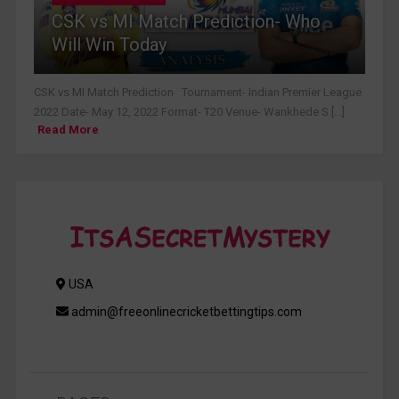
CSK vs MI Match Prediction- Who
Will Win Today
CSK vs MI Match Prediction Tournament- Indian Premier League
2022 Date- May 12, 2022 Format- T20 Venue- Wankhede S [...]
Read More
USA
admin@freeonlinecricketbettingtips.com