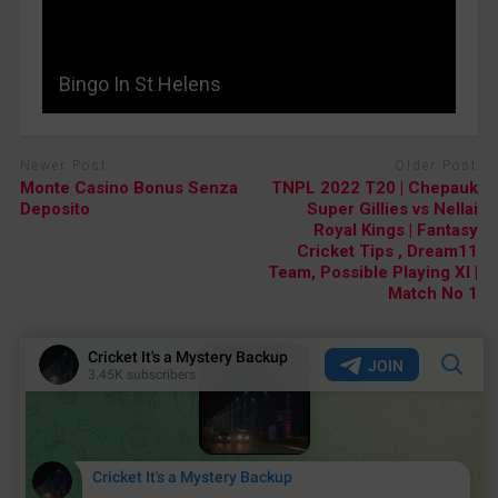
Bingo In St Helens
Newer Post
Older Post
Monte Casino Bonus Senza
TNPL 2022 T20 | Chepauk
Deposito
Super Gillies vs Nellai
Royal Kings | Fantasy
Cricket Tips , Dream11
Team, Possible Playing XI |
Match No 1