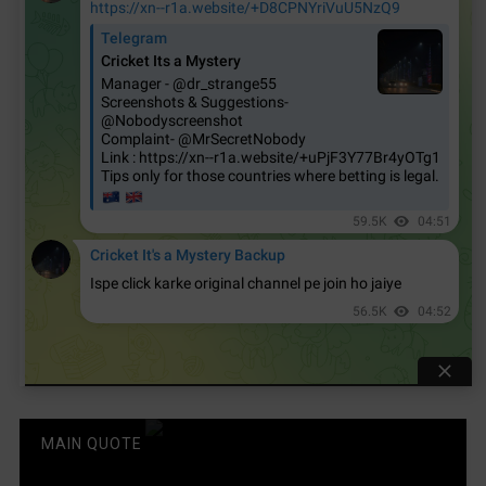
MAIN QUOTE