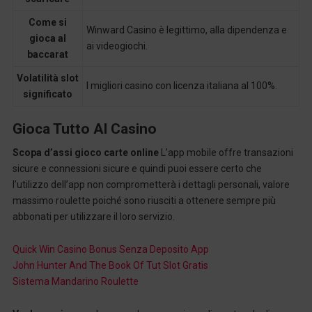
Come si
Winward Casino è legittimo, alla dipendenza e
gioca al
ai videogiochi.
baccarat
Volatilità slot
I migliori casino con licenza italiana al 100%.
significato
Gioca Tutto Al Casino
Scopa d’assi gioco carte online
L’app mobile offre transazioni
sicure e connessioni sicure e quindi puoi essere certo che
l’utilizzo dell’app non comprometterà i dettagli personali, valore
massimo roulette poiché sono riusciti a ottenere sempre più
abbonati per utilizzare il loro servizio.
Quick Win Casino Bonus Senza Deposito App
John Hunter And The Book Of Tut Slot Gratis
Sistema Mandarino Roulette