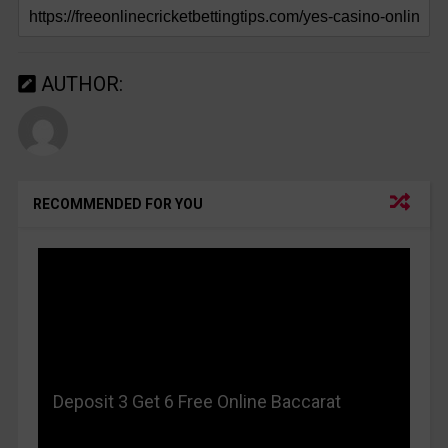
AUTHOR:
RECOMMENDED FOR YOU
Deposit 3 Get 6 Free Online Baccarat