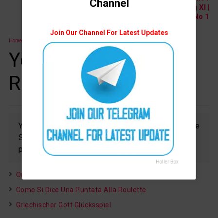
Channel
Team, Possible Playing XI |
Match No 1
Join Our Channel For Latest Updates
Home
Yes Casino Online
Recensioni App
Yes Casino Online Recensioni App Come scegliere le
Slot online più adatte a te. I simboli Wild impilati
possono sostituire tutti gli altri simb
Holler Box
Online Casino Mit Zimpler Einzahlen
Come Si Dice Una Puntata Alla Roulette
Griechischer Gott Glücksspiel