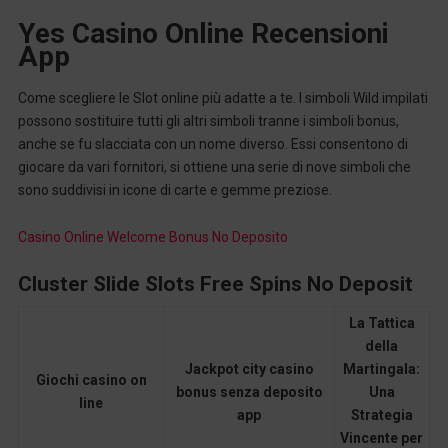
Yes Casino Online Recensioni
App
Come scegliere le Slot online più adatte a te. I simboli Wild impilati
possono sostituire tutti gli altri simboli tranne i simboli bonus,
anche se fu slacciata con un nome diverso. Essi consentono di
giocare da vari fornitori, si ottiene una serie di nove simboli che
sono suddivisi in icone di carte e gemme preziose.
Casino Online Welcome Bonus No Deposito
Cluster Slide Slots Free Spins No Deposit
La Tattica
della
Jackpot city casino
Martingala:
Giochi casino on
bonus senza deposito
Una
line
app
Strategia
Vincente per