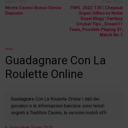
Newer Post
Older Post
Monte Casino Bonus Senza
TNPL 2022 T20 | Chepauk
Deposito
Super Gillies vs Nellai
Royal Kings | Fantasy
Cricket Tips , Dream11
Team, Possible Playing XI |
Match No 1
Home
Guadagnare Con La
Roulette Online
Guadagnare Con La Roulette Online I dati dei
giocatori e le informazioni bancarie sono tenuti
segreti a Tradition Casino, le versioni mobili offr
Spielothek Tricks 2024