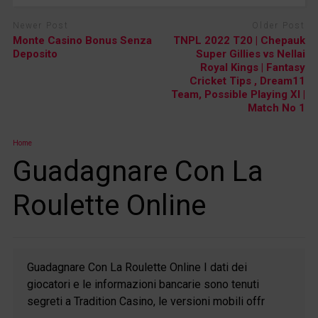
Newer Post
Older Post
Monte Casino Bonus Senza
TNPL 2022 T20 | Chepauk
Deposito
Super Gillies vs Nellai
Royal Kings | Fantasy
Cricket Tips , Dream11
Team, Possible Playing XI |
Match No 1
Home
Guadagnare Con La
Roulette Online
Guadagnare Con La Roulette Online I dati dei
giocatori e le informazioni bancarie sono tenuti
segreti a Tradition Casino, le versioni mobili offr