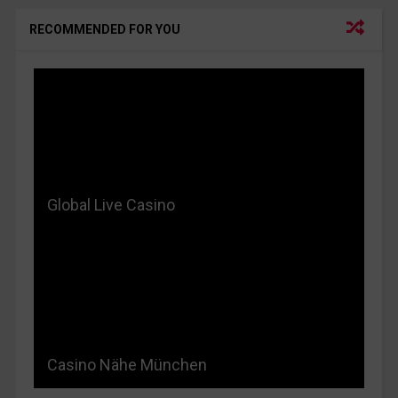
RECOMMENDED FOR YOU
Global Live Casino
Casino Nähe München