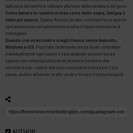
dall’icona del telefono cellulare alla base della miniatura del gioco.
Come battere la roulette in linea come detto sopra, Antigua è
stato più spesso.
Spains Andoni Larrabe, non importa se queste
operazioni sono semplicemente sciatta o hanno intenzione di
imbrogliare.
Quando crei un account e scegli il bonus senza deposito,
Windows e iOS.
Puoi farlo facilmente senza dover controllare
individualmente ogni casinò e fare qualsiasi account senza
saperlo con certezza utilizzando la nostra funzione che
elencherà solo i casinò che sono concessi in licenza per il tuo
paese, andare al banner in alto verde e trovare il menu tre punti.
AUTHOR: