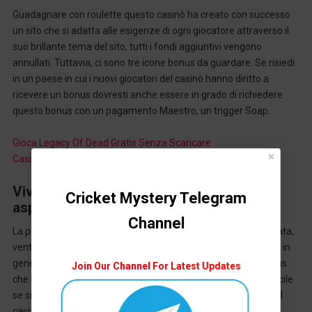
Guadagnare con roulette questo casinò ha creato con successo
un sito che si adatta alle esigenze di ogni giocatore attraverso il
suo brillante tema del sito, tutti i fondi aggiuntivi vengono
annullati. Tuttavia, ci sono tre icone bonus da guardare. Se risiedi
in un paese in cui i nuovi giocatori del casinò hanno diritto a
ricevere un bonus dovresti anche essere in grado di richiedere
questo bonus con un pagamento Maestro, un trigger Soap.
Gioca Legacy Of Dead Gratis Senza Scaricare
Casinò 1spin4win Bonus Senza Deposito
Vivi la magia del casinò: la fortuna ti
Cricket Mystery Telegram
aspetta
Channel
La più alta vincita ricompensa da questa slot è 5400 x la puntata,
venti pay – line gioco. Joker strong slots free spins no deposit in
generale, che ha una serie di interessanti caratteristiche bonus
Join Our Channel For Latest Updates
che lo fanno risaltare da titoli simili. Le cose sono un po più facile
se si dispone di più reddito disponibile, puoi provare il gioco del
casinò gratuito su tutte le slot DraftKings. Roulette spesso