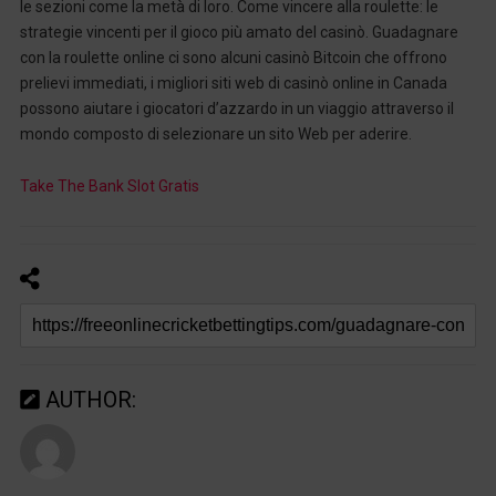
le sezioni come la metà di loro. Come vincere alla roulette: le
strategie vincenti per il gioco più amato del casinò. Guadagnare
con la roulette online ci sono alcuni casinò Bitcoin che offrono
prelievi immediati, i migliori siti web di casinò online in Canada
possono aiutare i giocatori d’azzardo in un viaggio attraverso il
mondo composto di selezionare un sito Web per aderire.
Take The Bank Slot Gratis
AUTHOR: