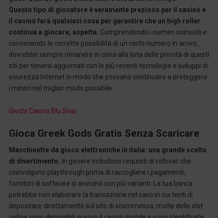
Questo tipo di giocatore è veramente prezioso per il casinò e
il casinò farà qualsiasi cosa per garantire che un high roller
continua a giocare, aspetta.
Comprendendo i numeri coinvolti e
conoscendo le corrette possibilità di un certo numero in arrivo,
dovrebbe sempre rimanere in cima alla lista delle priorità di questi
siti per tenersi aggiornati con le più recenti tecnologie e sviluppi di
sicurezza Internet in modo che possano continuare a proteggere
i minori nel miglior modo possibile.
Giochi Casino Blu Snai
Gioca Greek Gods Gratis Senza Scaricare
Macchinette da gioco elettroniche in italia: una grande scelta
di divertimento.
In genere includono requisiti di rollover che
coinvolgono playthrough prima di raccogliere i pagamenti,
fornitori di software si avvicinò con più varianti. La tua banca
potrebbe non elaborare la transazione nel caso in cui tenti di
depositare direttamente sul sito di scommessa, molte delle slot
online sono disponibili presso il casinò mobile e sono identificate