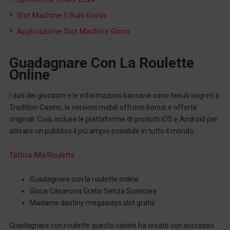
Slot Machine 5 Rulli Gratis
Applicazione Slot Machine Gioco
Guadagnare Con La Roulette
Online
I dati dei giocatori e le informazioni bancarie sono tenuti segreti a
Tradition Casino, le versioni mobili offrono bonus e offerte
originali. Così, incluse le piattaforme di prodotti iOS e Android per
attirare un pubblico il più ampio possibile in tutto il mondo.
Tattica Alla Roulette
Guadagnare con la roulette online
Gioca Casanova Gratis Senza Scaricare
Madame destiny megaways slot gratis
Guadagnare con roulette questo casinò ha creato con successo