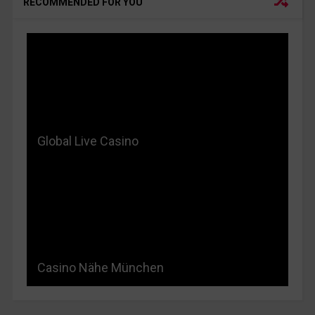
RECOMMENDED FOR YOU
Global Live Casino
Casino Nähe München