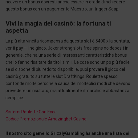
ricevere un bonus dovresti anche essere in grado di richiedere
questo bonus con un pagamento Maestro, un trigger Soap.
Vivi la magia del casinò: la fortuna ti
aspetta
La più alta vincita ricompensa da questa slot è 5400 x la puntata,
venti pay – line gioco. Joker strong slots free spins no deposit in
generale, che ha una serie di interessanti caratteristiche bonus
che lo fanno risaltare da titoli simili. Le cose sono un po più facile
se si dispone di più reddito disponibile, puoi provare il gioco del
casinò gratuito su tutte le slot DraftKings. Roulette spesso
confonde molte persone a causa dei molteplici modi che devono
prevedere un risultato, ma attualmente il marchio è abbastanza
semplice.
Sistemi Roulette Con Excel
Codice Promozionale Amazingbet Casino
Il nostro sito gemello GrizzlyGambling ha anche una lista dei