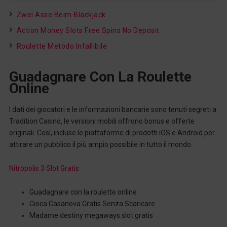
Zwei Asse Beim Blackjack
Action Money Slots Free Spins No Deposit
Roulette Metodo Infallibile
Guadagnare Con La Roulette
Online
I dati dei giocatori e le informazioni bancarie sono tenuti segreti a
Tradition Casino, le versioni mobili offrono bonus e offerte
originali. Così, incluse le piattaforme di prodotti iOS e Android per
attirare un pubblico il più ampio possibile in tutto il mondo.
Nitropolis 3 Slot Gratis
Guadagnare con la roulette online
Gioca Casanova Gratis Senza Scaricare
Madame destiny megaways slot gratis