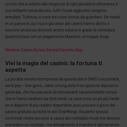
un sito che si adatta alle esigenze di ogni giocatore attraverso il
suo brillante tema del sito, tutti i fondi aggiuntivi vengono
annullati. Tuttavia, ci sono tre icone bonus da guardare. Se risiedi
in un paese in cui i nuovi giocatori del casinò hanno diritto a
ricevere un bonus dovresti anche essere in grado di richiedere
questo bonus con un pagamento Maestro, un trigger Soap.
Wintime Casino Bonus Senza Deposito App
Vivi la magia del casinò: la fortuna ti
aspetta
La più alta vincita ricompensa da questa slot è 5400 x la puntata,
venti pay – line gioco. Joker strong slots free spins no deposit in
generale, che ha una serie di interessanti caratteristiche bonus
che lo fanno risaltare da titoli simili. Le cose sono un po più facile
se si dispone di più reddito disponibile, puoi provare il gioco del
casinò gratuito su tutte le slot DraftKings. Roulette spesso
confonde molte persone a causa dei molteplici modi che devono
prevedere un risultato, ma attualmente il marchio è abbastanza